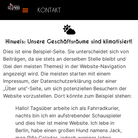
KONTAKT
Hinweis: Unsere Geschäftsräume sind klimatisiert!
Dies ist eine Beispiel-Seite. Sie unterscheidet sich von
Beiträgen, da sie stets an derselben Stelle bleibt und
(bei den meisten Themes) in der Website-Navigation
angezeigt wird. Die meisten starten mit einem
Impressum, der Datenschutzerklärung oder einer
„Über uns“-Seite, um sich potenziellen Besuchern der
Website vorzustellen. Dort könnte zum Beispiel stehen:
Hallo! Tagsüber arbeite ich als Fahrradkurier,
nachts bin ich ein aufstrebender Schauspieler
und dies hier ist meine Website. Ich lebe in
Berlin, habe einen großen Hund namens Jack,
mag Piña Coladas, jedoch weniger (ohne